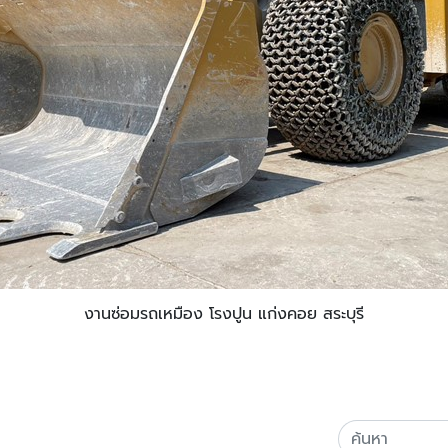
งานซ่อมรถเหมือง โรงปูน แก่งคอย สระบุรี