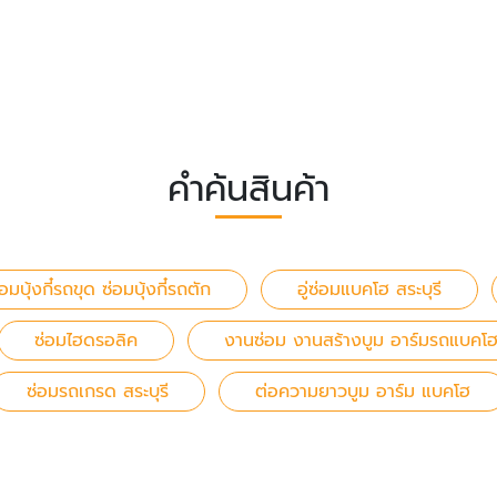
คำค้นสินค้า
มบุ้งกี๋รถขุด ซ่อมบุ้งกี๋รถตัก
อู่ซ่อมแบคโฮ สระบุรี
ซ่อมไฮดรอลิค
งานซ่อม งานสร้างบูม อาร์มรถแบคโ
ซ่อมรถเกรด สระบุรี
ต่อความยาวบูม อาร์ม แบคโฮ