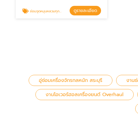
ดูรายละเอียด
ซ่อมจุดหมุนหลวมทุกจุดของรถตัก รถแบคโฮ
อู่ซ่อมเครื่องจักรกลหนัก สระบุรี
งานซ่อ
งานโอเวอร์ฮอลเครื่องยนต์ Overhaul