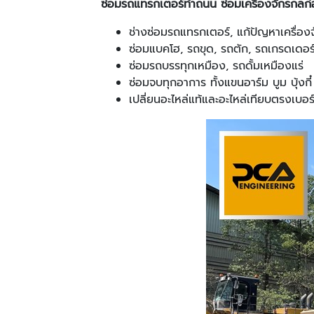
ซ่อมรถแทรกเตอร์ทำถนน ซ่อมเครื่องจักรกลก่
ช่างซ่อมรถแทรกเตอร์, แก้ปัญหาเครื่อง
ซ่อมแบคโฮ, รถขุด, รถตัก, รถเกรดเดอร
ซ่อมรถบรรทุกเหมือง, รถดั้มเหมืองแร่
ซ่อมจบทุกอาการ ทั้งแขนอาร์ม บูม บุ้งก
เปลี่ยนอะไหล่แท้และอะไหล่เทียบตรงเบอร์