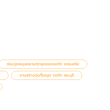
ซ่อมจุดหมุนหลวมทุกจุดของรถตัก รถแบคโฮ
ฮ
งานสร้างบุ้งกี๋รถขุด รถตัก สระบุรี